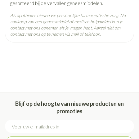
gesorteerd bij de vervallen geneesmiddelen.
Als apotheker bieden we persoonlijke farmaceutische zorg. Na
aankoop van een geneesmiddel of medisch hulpmiddel kun je
contact met ons opnemen als je vragen hebt. Aarzel niet om
contact met ons op te nemen via mail of telefoon.
Blijf op de hoogte van nieuwe producten en
promoties
E-mail adres