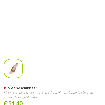
View larger image
Podartis Orthovenus Zool Dam
Niet beschikbaar
Neem contact op met ons via telefoon of e-mail, dan bekijken we
samen de mogelijkheden.
€ 51,40