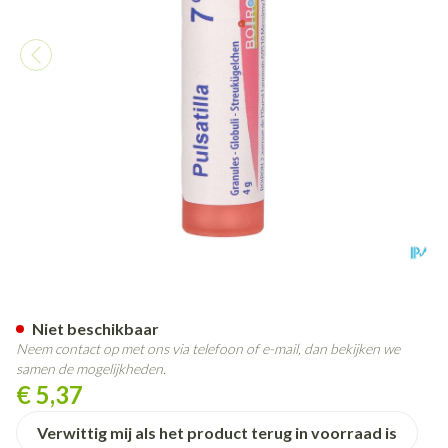
Pulsatilla 7ch Gr 4g Boiron
Niet beschikbaar
Neem contact op met ons via telefoon of e-mail, dan bekijken we
samen de mogelijkheden.
€ 5,37
Verwittig mij als het product terug in voorraad is