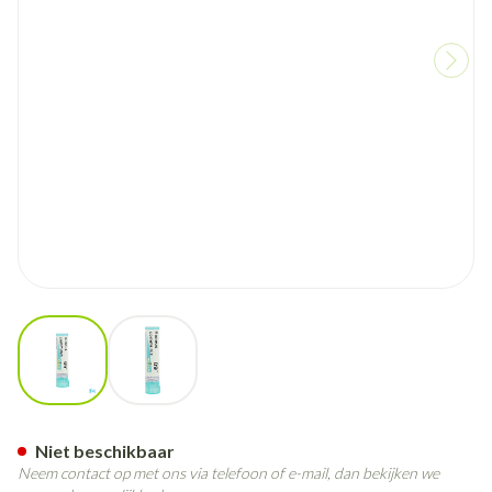
View larger image
View larger image
Ricinus Communis 9ch Gr 4g B
Niet beschikbaar
Neem contact op met ons via telefoon of e-mail, dan bekijken we