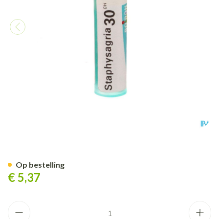
Staphysagria 30ch Gr 4g Boir
Op bestelling
€ 5,37
Aantal