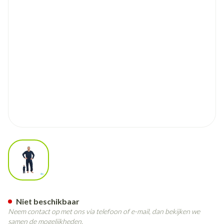
View larger image
Suprima 4740 Slaapoverall Rug
Niet beschikbaar
Neem contact op met ons via telefoon of e-mail, dan bekijken we
samen de mogelijkheden.