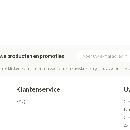
E-mail adres
euwe producten en promoties
n te klikken, schrijft u zich in voor onze nieuwsbrief en gaat u akkoord met
Klantenservice
U
FAQ
Ov
Nut
Ge
Ap