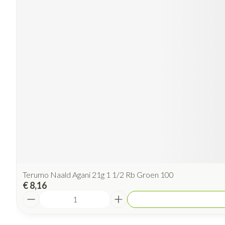
Terumo Naald Agani 21g 1 1/2 Rb Groen 100
€ 8,16
Aantal