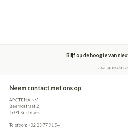
Blijf op de hoogte van ni
Door op inschrijve
Neem contact met ons op
APOTENA NV
Beemdstraat 2
1601
Ruisbroek
Telefoon:
+32 23 77 91 54