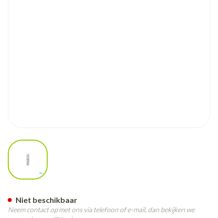
View larger image
Thuya Occidentalis 30ch Gr 4
Niet beschikbaar
Neem contact op met ons via telefoon of e-mail, dan bekijken we