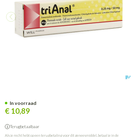
Trianal Pomm. 20g
In voorraad
€ 10,89
Terugbetaalbaar
Als je recht hebt op een terugbetaling voor dit geneesmiddel, betaal je in de