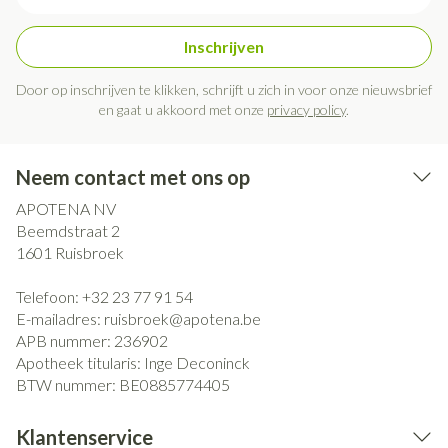
Inschrijven
Door op inschrijven te klikken, schrijft u zich in voor onze nieuwsbrief
en gaat u akkoord met onze
privacy policy
.
Neem contact met ons op
APOTENA NV
Beemdstraat 2
1601
Ruisbroek
Telefoon:
+32 23 77 91 54
E-mailadres:
ruisbroek@
apotena.be
APB nummer:
236902
Apotheek titularis:
Inge Deconinck
BTW nummer:
BE0885774405
Klantenservice