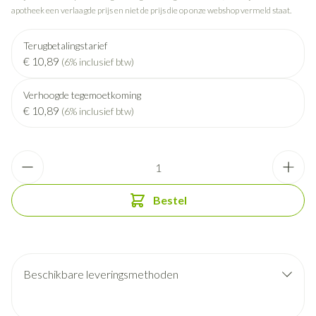
apotheek een verlaagde prijs en niet de prijs die op onze webshop vermeld staat.
Terugbetalingstarief
€ 10,89
(6% inclusief btw)
Verhoogde tegemoetkoming
€ 10,89
(6% inclusief btw)
Aantal
Bestel
Beschikbare leveringsmethoden