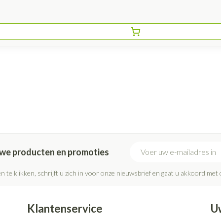
E-mail adres
euwe producten en promoties
n te klikken, schrijft u zich in voor onze nieuwsbrief en gaat u akkoord met
Klantenservice
U