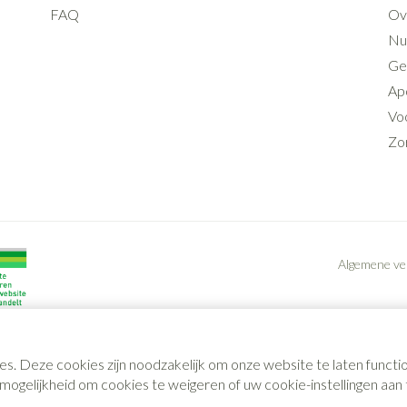
FAQ
Ov
Nut
Ge
Ap
Voo
Zo
Algemene v
es. Deze cookies zijn noodzakelijk om onze website te laten func
gelijkheid om cookies te weigeren of uw cookie-instellingen aan t