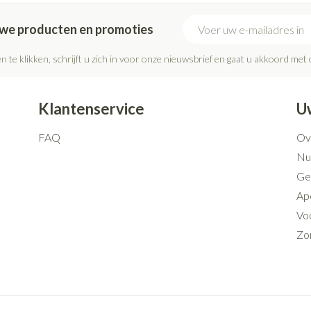
E-mail adres
euwe producten en promoties
n te klikken, schrijft u zich in voor onze nieuwsbrief en gaat u akkoord met
Klantenservice
U
FAQ
Ov
Nut
Ge
Ap
Voo
Zo