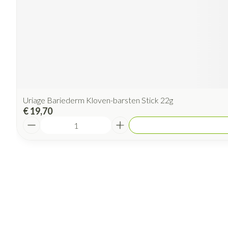
Uriage Bariederm Kloven-barsten Stick 22g
€ 19,70
Aantal