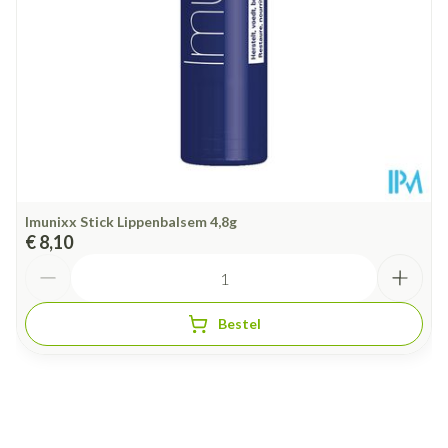
Behoud
Kamertemperatuur (15°C - 25°C)
Imunixx Stick Lippenbalsem 4,8g
€ 8,10
Aantal
Bestel