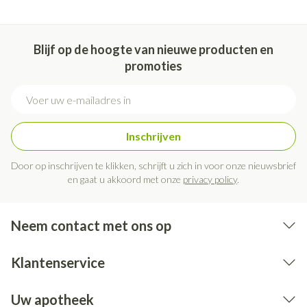
Blijf op de hoogte van nieuwe producten en
promoties
E-mail adres
Inschrijven
Door op inschrijven te klikken, schrijft u zich in voor onze nieuwsbrief
en gaat u akkoord met onze
privacy policy
.
Neem contact met ons op
Klantenservice
Uw apotheek