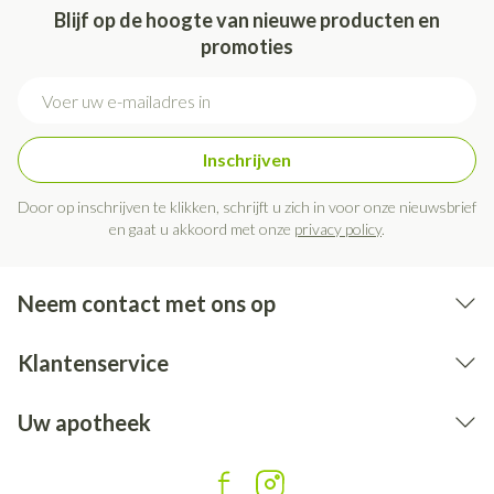
Blijf op de hoogte van nieuwe producten en
promoties
E-mail adres
Inschrijven
Door op inschrijven te klikken, schrijft u zich in voor onze nieuwsbrief
en gaat u akkoord met onze
privacy policy
.
Neem contact met ons op
Klantenservice
Uw apotheek