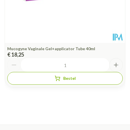
Kamertemperatuur (15°C -
Behoud
25°C)
Mucogyne Vaginale Gel+applicator Tube 40ml
€ 18,25
Aantal
Bestel