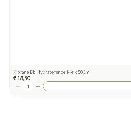
Klorane Bb Hydraterende Melk 500ml
€ 18,50
Aantal