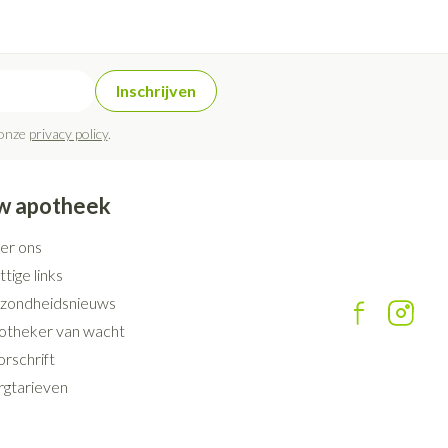
Inschrijven
 onze
privacy policy
.
w apotheek
er ons
tige links
zondheidsnieuws
otheker van wacht
rschrift
rgtarieven