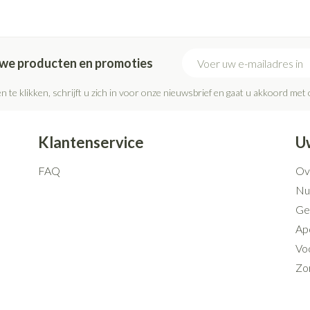
E-mail adres
euwe producten en promoties
n te klikken, schrijft u zich in voor onze nieuwsbrief en gaat u akkoord met
Klantenservice
U
FAQ
Ov
Nut
Ge
Ap
Voo
Zo