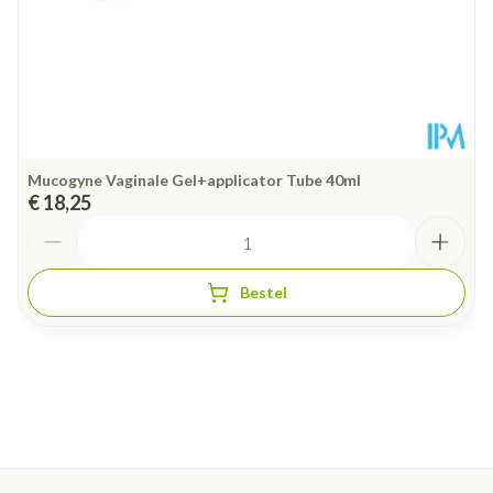
Mucogyne Vaginale Gel+applicator Tube 40ml
€ 18,25
Aantal
Bestel