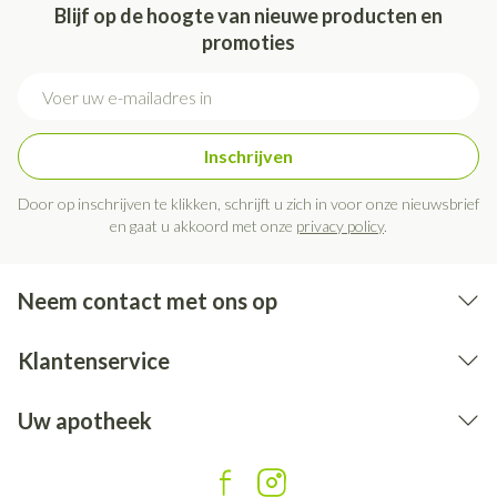
Blijf op de hoogte van nieuwe producten en
promoties
E-mail adres
Inschrijven
Door op inschrijven te klikken, schrijft u zich in voor onze nieuwsbrief
en gaat u akkoord met onze
privacy policy
.
Neem contact met ons op
Klantenservice
Uw apotheek