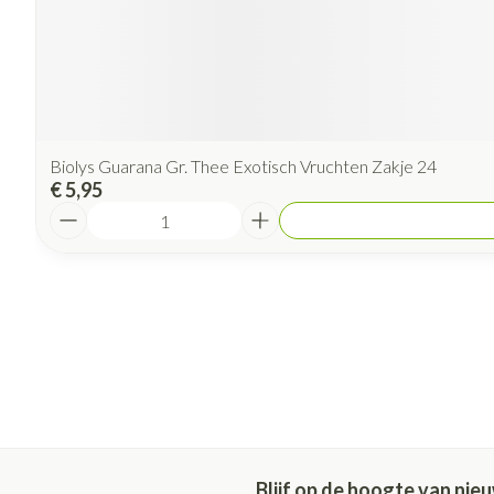
Biolys Guarana Gr. Thee Exotisch Vruchten Zakje 24
€ 5,95
Aantal
Blijf op de hoogte van ni