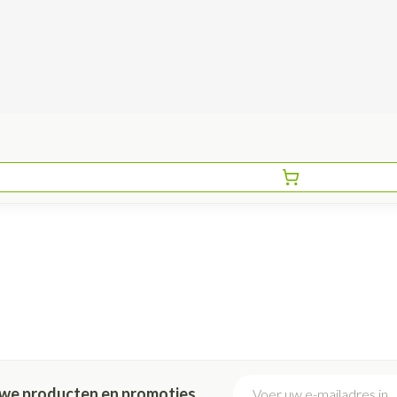
E-mail adres
euwe producten en promoties