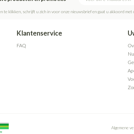
n te klikken, schrijft u zich in voor onze nieuwsbrief en gaat u akkoord met
Klantenservice
U
FAQ
Ov
Nut
Ge
Ap
Voo
Zo
Algemene v