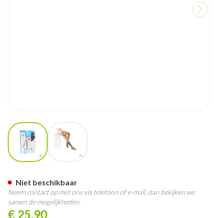
View larger image
View larger image
Botalux 140 Stay-up Grb N2
Niet beschikbaar
Neem contact op met ons via telefoon of e-mail, dan bekijken we
samen de mogelijkheden.
€ 25,90