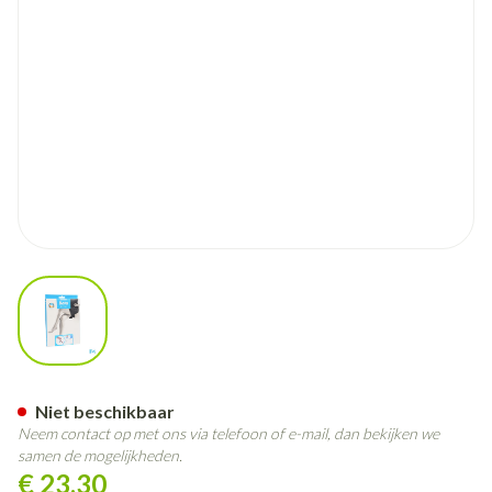
View larger image
Botalux 70 Panty Steun Fumo
Niet beschikbaar
Neem contact op met ons via telefoon of e-mail, dan bekijken we
samen de mogelijkheden.
€ 23,30