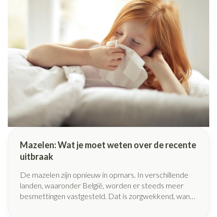
Mazelen: Wat je moet weten over de recente
uitbraak
De mazelen zijn opnieuw in opmars. In verschillende
landen, waaronder België, worden er steeds meer
besmettingen vastgesteld. Dat is zorgwekkend, want
hoewel mazelen vaak als een kinderziekte worden