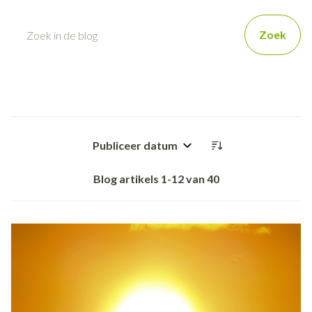
Zoek
Sorteer op:
Blog artikels
1
-
12
van
40