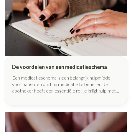
De voordelen van een medicatieschema
Een medicatieschema is een belangrijk hulpmiddel
voor patiënten om hun medicatie te beheren. Je
apotheker heeft een essentiële rol: je krijgt hulp met
de organisatie van je medicatie en ontvangt een
optimale dosering waardoor bijwerkingen tot een
minimum worden beperkt. In dit artikel lichten we de
voordelen en het belang van medicatieplanning toe.