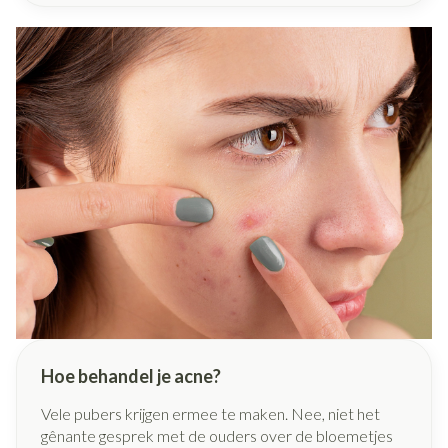
gezien, kan het ernstige gevolgen hebben voor
mensen van alle leeftijden. In dit artikel leggen we uit
wat mazelen zijn, hoe je ze krijgt, wie risico loopt en
waarom bescherming belangrijk blijft.
Hoe behandel je acne?
Vele pubers krijgen ermee te maken. Nee, niet het
gênante gesprek met de ouders over de bloemetjes