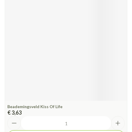
Beademingsveld Kiss Of Life
€ 3,63
Aantal