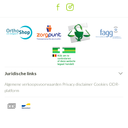
Juridische links
Algemene verkoopsvoorwaarden
Privacy disclaimer
Cookies
ODR-
platform