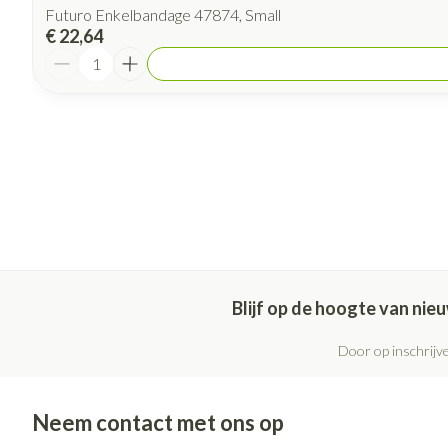
Futuro Enkelbandage 47874, Small
€ 22,64
Aantal
Blijf op de hoogte van ni
Door op inschrijve
Neem contact met ons op