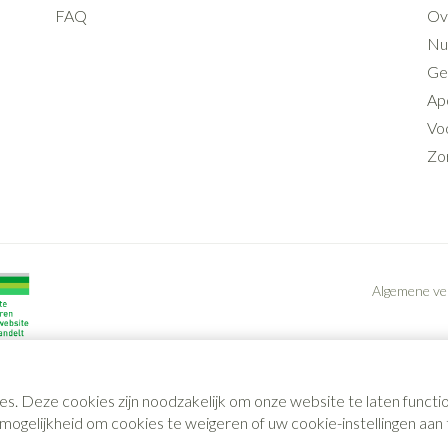
FAQ
Ov
Nut
Ge
Ap
Voo
Zo
Algemene v
es. Deze cookies zijn noodzakelijk om onze website te laten func
gelijkheid om cookies te weigeren of uw cookie-instellingen aan t