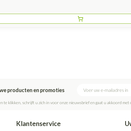
E-mail adres
euwe producten en promoties
n te klikken, schrijft u zich in voor onze nieuwsbrief en gaat u akkoord met
Klantenservice
U